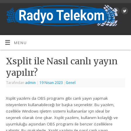
MENU
Xsplit ile Nasıl canlı yayın
yapılır?
Tarafından
admin
|
19 Nisan 2023
|
Genel
Xsplit yazılımı da OBS programı gibi canlı yayın yapmak
isteyenlerin kullanabileceği bir başka seçenektir. Bu yazılım,
özellikle Windows işletim sistemi kullananlar için ideal bir
seçenek olarak öne çıkar. Xsplit yazılımı, kullanım kolaylığı ve
uyumluluğu açısından OBS programı ile benzer özelliklere
sahiptir. Bu makalede, Xsplit yazılımı ile nasıl canlı yayın