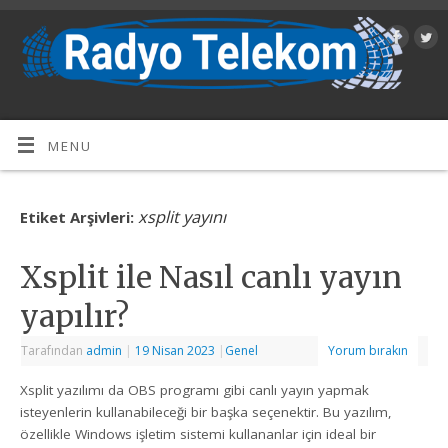
MENU
xsplit yayını
Etiket Arşivleri:
Xsplit ile Nasıl canlı yayın
yapılır?
Tarafından
admin
|
19 Nisan 2023
|
Genel
Yorum bırakın
Xsplit yazılımı da OBS programı gibi canlı yayın yapmak
isteyenlerin kullanabileceği bir başka seçenektir. Bu yazılım,
özellikle Windows işletim sistemi kullananlar için ideal bir