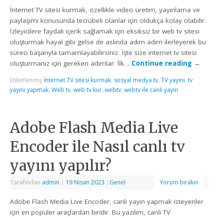
İnternet TV sitesi kurmak, özellikle video üretim, yayınlama ve
paylaşımı konusunda tecrübeli olanlar için oldukça kolay olabilir.
İzleyicilere faydalı içerik sağlamak için eksiksiz bir web tv sitesi
oluşturmak hayal gibi gelse de aslında adım adım ilerleyerek bu
süreci başarıyla tamamlayabilirsiniz. İşte size internet tv sitesi
oluşturmanız için gereken adımlar: İlk…
Continue reading
→
Etiketlenmiş
İnternet TV sitesi kurmak
,
sosyal medya tv
,
TV yayını
,
tv
yayını yapmak
,
Web tv
,
web tv kur
,
webtv
,
webtv ile canlı yayın
Adobe Flash Media Live
Encoder ile Nasıl canlı tv
yayını yapılır?
Tarafından
admin
|
19 Nisan 2023
|
Genel
Yorum bırakın
Adobe Flash Media Live Encoder, canlı yayın yapmak isteyenler
için en popüler araçlardan biridir. Bu yazılım, canlı TV