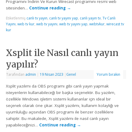
Programını İndirin Ve Kurun Wirecast programını resmi web
sitesinden…
Continue reading
→
Etiketlenmiş
canlı tv yayın
,
canlı tv yayını yap
,
canlı yayın tv
,
Tv Canlı
Yayını
,
web tv kur
,
web tv yayını
,
web tv yayını yap
,
webtvkur
,
wirecast tv
kur
Xsplit ile Nasıl canlı yayın
yapılır?
Tarafından
admin
|
19 Nisan 2023
|
Genel
Yorum bırakın
Xsplit yazılımı da OBS programı gibi canlı yayın yapmak
isteyenlerin kullanabileceği bir başka seçenektir. Bu yazılım,
özellikle Windows işletim sistemi kullananlar için ideal bir
seçenek olarak öne çıkar. Xsplit yazılımı, kullanım kolaylığı ve
uyumluluğu açısından OBS programı ile benzer özelliklere
sahiptir. Bu makalede, Xsplit yazılımı ile nasıl canlı yayın
yapabileceğinizi…
Continue reading
→