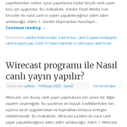
yayınlarından online oyun yayınlarına kadar birçok canlı yayın
türü için uygundur. Bu makalede, Adobe Flash Media Live
Encoder ile nasıl canlı tv yayını yapabileceğinizi adım adım
anlatacağız. Adım 1: Gerekli Ekipmanları Hazırlayın…
Continue reading
→
Etiketlenmiş
adobe flash medya
,
Canlı tv kur
,
canlı tv yayını nasılyapılır
,
canlı tv yayını yap
,
Canlı Tv Yayını Yapmak
,
tv canlı yayın
,
web tv kur
Wirecast programı ile Nasıl
canlı yayın yapılır?
Tarafından
admin
|
19 Nisan 2023
|
Genel
Yorum bırakın
Wirecast, üst düzey canlı yayın yapmanıza izin veren bir diğer
yazılım seçeneğidir. Bu yazılımın en büyük özelliklerinden biri,
üçüncü taraf uygulamaları ve kaynakları kolayca entegre
edebilmesidir. Bu makalede, Wirecast yazılımı ile nasıl canlı
yayın yapabileceğinizi adım adım anlatacağız. Adım 1: Wirecast