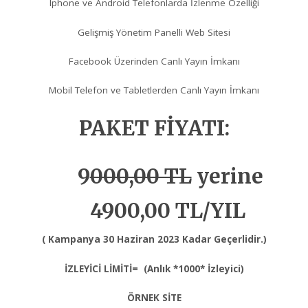
Iphone ve Android Telefonlarda İzlenme Özelliği
Gelişmiş Yönetim Panelli Web Sitesi
Facebook Üzerinden Canlı Yayın İmkanı
Mobil Telefon ve Tabletlerden Canlı Yayın İmkanı
PAKET FİYATI:
9
000,00 TL
yerine
4900,00 TL/YIL
( Kampanya 30 Haziran 2023 Kadar Geçerlidir.)
İZLEYİCİ LİMİTİ= (Anlık *1000* İzleyici)
ÖRNEK SİTE