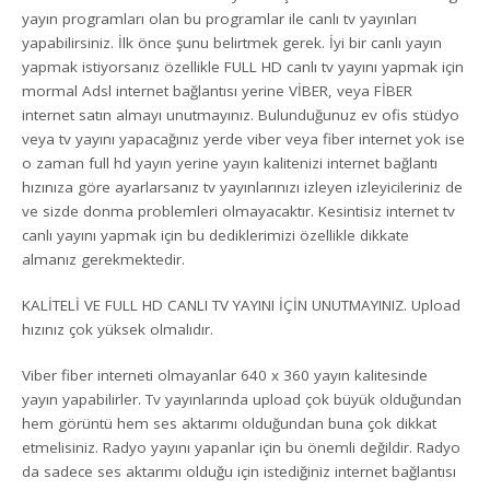
yayın programları olan bu programlar ile canlı tv yayınları
yapabilirsiniz. İlk önce şunu belirtmek gerek. İyi bir canlı yayın
yapmak istiyorsanız özellikle FULL HD canlı tv yayını yapmak için
mormal Adsl internet bağlantısı yerine VİBER, veya FİBER
internet satın almayı unutmayınız. Bulunduğunuz ev ofis stüdyo
veya tv yayını yapacağınız yerde viber veya fiber internet yok ise
o zaman full hd yayın yerine yayın kalitenizi internet bağlantı
hızınıza göre ayarlarsanız tv yayınlarınızı izleyen izleyicileriniz de
ve sizde donma problemleri olmayacaktır. Kesintisiz internet tv
canlı yayını yapmak için bu dediklerimizi özellikle dikkate
almanız gerekmektedir.
KALİTELİ VE FULL HD CANLI TV YAYINI İÇİN UNUTMAYINIZ. Upload
hızınız çok yüksek olmalıdır.
Viber fiber interneti olmayanlar 640 x 360 yayın kalitesinde
yayın yapabilirler. Tv yayınlarında upload çok büyük olduğundan
hem görüntü hem ses aktarımı olduğundan buna çok dikkat
etmelisiniz. Radyo yayını yapanlar için bu önemli değildir. Radyo
da sadece ses aktarımı olduğu için istediğiniz internet bağlantısı