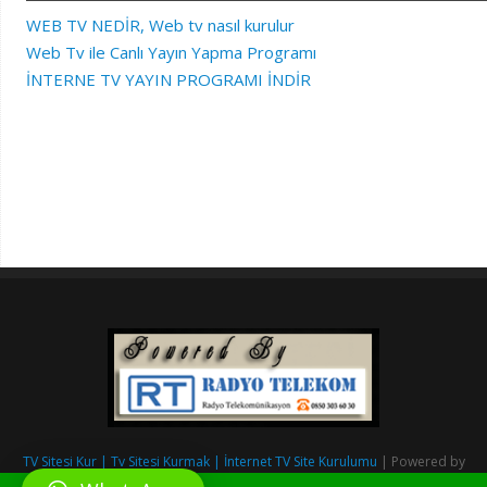
WEB TV NEDİR, Web tv nasıl kurulur
Web Tv ile Canlı Yayın Yapma Programı
İNTERNE TV YAYIN PROGRAMI İNDİR
TV Sitesi Kur | Tv Sitesi Kurmak | İnternet TV Site Kurulumu
| Powered by
RadyoSitesiKur.com
&
Radyo Telekom.