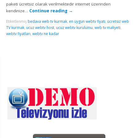
paketi ücretsiz olarak verilmektedir internet üzerinden
kendinize…
Continue reading
→
Etiketlenmiş
bedava web tv kurmak
,
en uygun webtv fiyatı
,
ücretsiz web
TV kurmak
,
ucuz webtv host
,
ucuz webtv kurulumu
,
web tv maliyeti
,
webtv fiyatları
,
webtv ne kadar