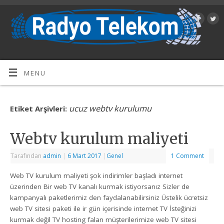
MENU
ucuz webtv kurulumu
Etiket Arşivleri:
Webtv kurulum maliyeti
Tarafından
admin
|
6 Mart 2017
|
Genel
1 Comment
Web TV kurulum maliyeti şok indirimler başladı internet
üzerinden Bir web TV kanalı kurmak istiyorsanız Sizler de
kampanyalı paketlerimiz den faydalanabilirsiniz Üstelik ücretsiz
web TV sitesi paketi ile ir gün içerisinde internet TV İsteğinizi
kurmak değil TV hosting falan müşterilerimize web TV sitesi