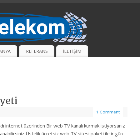
ANYA
REFERANS
İLETİŞİM
yeti
1 Comment
dı internet üzerinden Bir web TV kanalı kurmak istiyorsanız
nabilirsiniz Üstelik ücretsiz web TV sitesi paketi ile ir gün