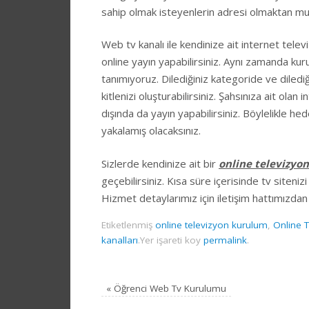
sahip olmak isteyenlerin adresi olmaktan mu
Web tv kanalı ile kendinize ait internet telev
online yayın yapabilirsiniz. Aynı zamanda ku
tanımıyoruz. Dilediğiniz kategoride ve dilediğ
kitlenizi oluşturabilirsiniz. Şahsınıza ait olan
dışında da yayın yapabilirsiniz. Böylelikle hede
yakalamış olacaksınız.
Sizlerde kendinize ait bir
online televizyo
geçebilirsiniz. Kısa süre içerisinde tv siteni
Hizmet detaylarımız için iletişim hattımızdan b
Etiketlenmiş
online televizyon kurulum
,
Online T
kanalları
.
Yer işareti koy
permalink
.
«
Öğrenci Web Tv Kurulumu