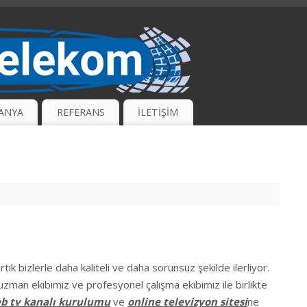
ANYA
REFERANS
İLETİŞİM
tık bizlerle daha kaliteli ve daha sorunsuz şekilde ilerliyor.
uzman ekibimiz ve profesyonel çalışma ekibimiz ile birlikte
b tv kanalı kurulumu
ve
online televizyon sitesi
ne