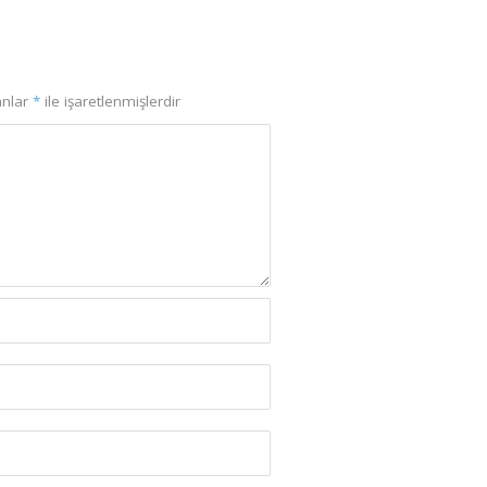
anlar
*
ile işaretlenmişlerdir