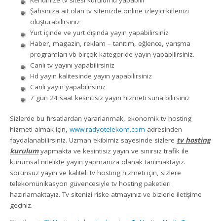
Şahsınıza ait olan tv sitenizde online izleyici kitlenizi
oluşturabilirsiniz
Yurt içinde ve yurt dışında yayın yapabilirsiniz
Haber, magazin, reklam – tanıtım, eğlence, yarışma
programları vb birçok kategoride yayın yapabilirsiniz.
Canlı tv yayını yapabilirsiniz
Hd yayın kalitesinde yayın yapabilirsiniz
Canlı yayın yapabilirsiniz
7 gün 24 saat kesintisiz yayın hizmeti suna bilirsiniz
Sizlerde bu fırsatlardan yararlanmak, ekonomik tv hosting
hizmeti almak için,
www.radyotelekom.com
adresinden
faydalanabilirsiniz. Uzman ekibimiz sayesinde sizlere
tv hosting
kurulum
yapmakta ve kesintisiz yayın ve sınırsız trafik ile
kurumsal nitelikte yayın yapmanıza olanak tanımaktayız.
sorunsuz yayın ve kaliteli tv hosting hizmeti için, sizlere
telekomünikasyon güvencesiyle tv hosting paketleri
hazırlamaktayız. Tv sitenizi riske atmayınız ve bizlerle iletişime
geçiniz.