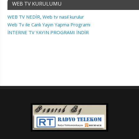
WEB TV KURULUMU
WEB TV NEDİR, Web tv nasıl kurulur
Web Tv ile Canlı Yayın Yapma Programı
İNTERNE TV YAYIN PROGRAMI İNDİR