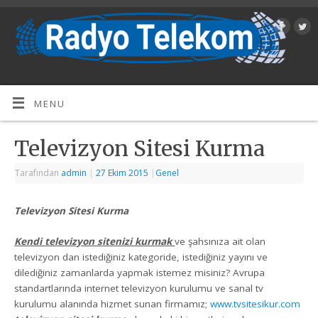
MENU
Televizyon Sitesi Kurma
Tarafından
admin
|
27 Ekim 2015
|
Genel
Televizyon Sitesi Kurma
Kendi televizyon sitenizi kurmak
ve şahsınıza ait olan
televizyon dan istediğiniz kategoride, istediğiniz yayını ve
dilediğiniz zamanlarda yapmak istemez misiniz? Avrupa
standartlarında internet televizyon kurulumu ve sanal tv
kurulumu alanında hizmet sunan firmamız;
www.tvsitesikur.com