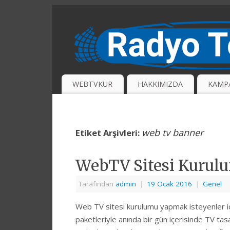
WEBTVKUR
HAKKIMIZDA
KAMP
web tv banner
Etiket Arşivleri:
WebTV Sitesi Kurul
Tarafından
admin
|
19 Ocak 2016
|
Genel
Web TV sitesi kurulumu yapmak isteyenler içi
paketleriyle anında bir gün içerisinde TV t