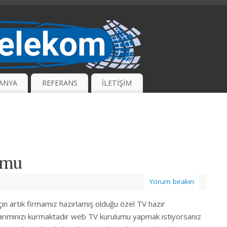
ANYA
REFERANS
İLETİŞİM
umu
Yorum bırakın
n artık firmamız hazırlamış olduğu özel TV hazır
asarımınızı kurmaktadır web TV kurulumu yapmak istiyorsanız