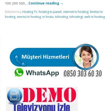
100 200 500…
Continue reading
→
Etiketlenmiş
Hosting Tv
,
hosting tv paneli
,
internet tv hosting
,
limitsiz tv
hosting
,
sınırsız tv hosting
,
tv hostu
,
tvhosting
,
tvhostingi
,
web tv hosting