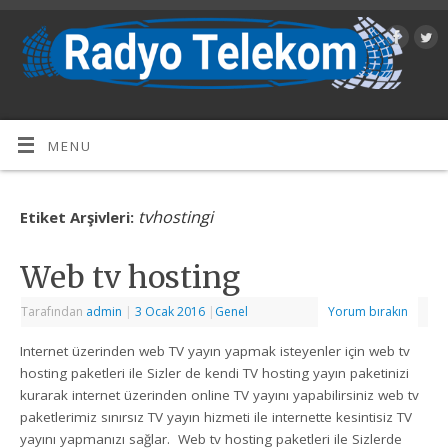
MENU
tvhostingi
Etiket Arşivleri:
Web tv hosting
Tarafından
admin
|
3 Ocak 2016
|
Genel
Yorum bırakın
Internet üzerinden web TV yayın yapmak isteyenler için web tv
hosting paketleri ile Sizler de kendi TV hosting yayın paketinizi
kurarak internet üzerinden online TV yayını yapabilirsiniz web tv
paketlerimiz sınırsız TV yayın hizmeti ile internette kesintisiz TV
yayını yapmanızı sağlar. Web tv hosting paketleri ile Sizlerde