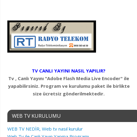
TV CANLI YAYINI NASIL YAPILIR?
Tv , Canlı Yayını "Adobe Flash Media Live Encoder" ile
yapabilirsiniz. Program ve kurulumu paket ile birlikte
size ücretsiz gönderilmektedir.
WEB TV KURULUMU
WEB TV NEDİR, Web tv nasıl kurulur
Web Tv ile Canlı Yayın Yapma Programı