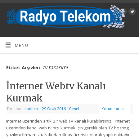
MENU
tv tasarımı
Etiket Arşivleri:
İnternet Webtv Kanalı
Kurmak
Tarafından
admin
|
29 Ocak 2016
|
Genel
Yorum bırakın
Internet üzerinden artık Bir web TV kanalı kurabilirsiniz. Internet
üzerinden kendi web tv nizi kurmak için gerekli olan TV hosting
yazılımı firmamız tarafından ilk ay ücretsiz olarak yapılmaktadır