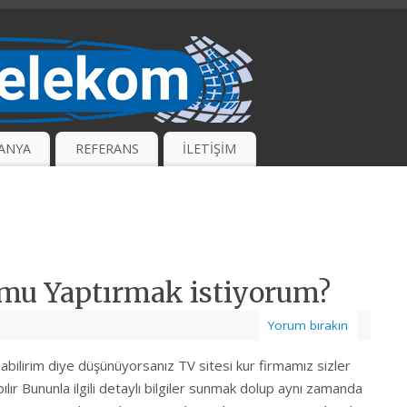
ANYA
REFERANS
İLETİŞİM
mu Yaptırmak istiyorum?
Yorum bırakın
bilirim diye düşünüyorsanız TV sitesi kur firmamız sizler
pılır Bununla ilgili detaylı bilgiler sunmak dolup aynı zamanda