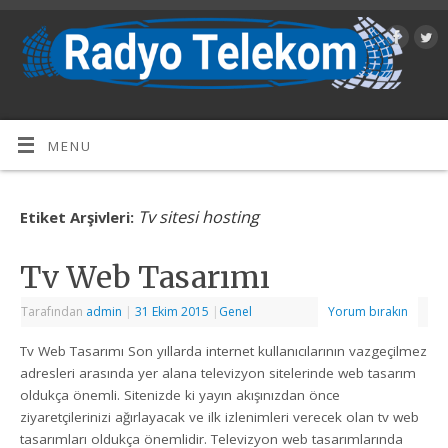
MENU
Tv sitesi hosting
Etiket Arşivleri:
Tv Web Tasarımı
Tarafından
admin
|
31 Ekim 2015
|
Genel
Yorum bırakın
Tv Web Tasarımı Son yıllarda internet kullanıcılarının vazgeçilmez
adresleri arasında yer alana televizyon sitelerinde web tasarım
oldukça önemli. Sitenizde ki yayın akışınızdan önce
ziyaretçilerinizi ağırlayacak ve ilk izlenimleri verecek olan tv web
tasarımları oldukça önemlidir. Televizyon web tasarımlarında