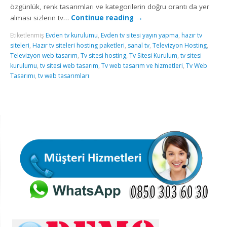
özgünlük, renk tasarımları ve kategorilerin doğru orantı da yer
alması sizlerin tv…
Continue reading
→
Etiketlenmiş
Evden tv kurulumu
,
Evden tv sitesi yayın yapma
,
hazır tv
siteleri
,
Hazır tv siteleri hosting paketleri
,
sanal tv
,
Televizyon Hosting
,
Televizyon web tasarım
,
Tv sitesi hosting
,
Tv Sitesi Kurulum
,
tv sitesi
kurulumu
,
tv sitesi web tasarım
,
Tv web tasarım ve hizmetleri
,
Tv Web
Tasarımı
,
tv web tasarımları