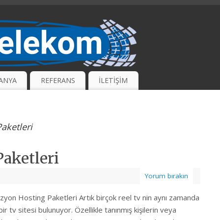
ANYA
REFERANS
İLETİŞİM
aketleri
aketleri
Yorum bırakın
zyon Hosting Paketleri Artık birçok reel tv nin aynı zamanda
bir tv sitesi bulunuyor. Özellikle tanınmış kişilerin veya