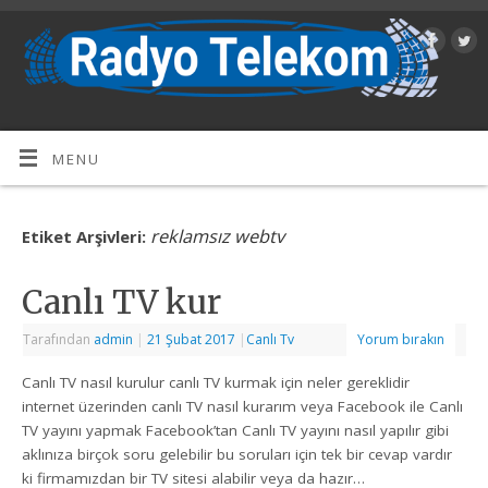
MENU
reklamsız webtv
Etiket Arşivleri:
Canlı TV kur
Tarafından
admin
|
21 Şubat 2017
|
Canlı Tv
Yorum bırakın
Canlı TV nasıl kurulur canlı TV kurmak için neler gereklidir
internet üzerinden canlı TV nasıl kurarım veya Facebook ile Canlı
TV yayını yapmak Facebook’tan Canlı TV yayını nasıl yapılır gibi
aklınıza birçok soru gelebilir bu soruları için tek bir cevap vardır
ki firmamızdan bir TV sitesi alabilir veya da hazır…