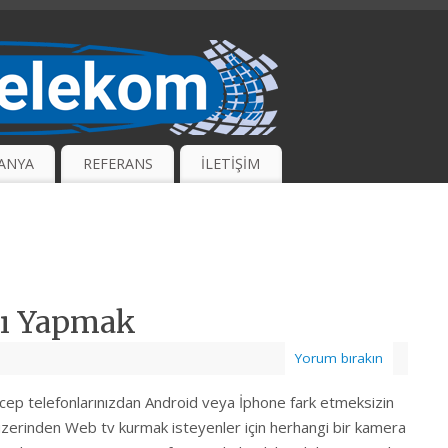
ANYA
REFERANS
İLETİŞİM
nı Yapmak
Yorum bırakın
 cep telefonlarınızdan Android veya İphone fark etmeksizin
t üzerinden Web tv kurmak isteyenler için herhangi bir kamera