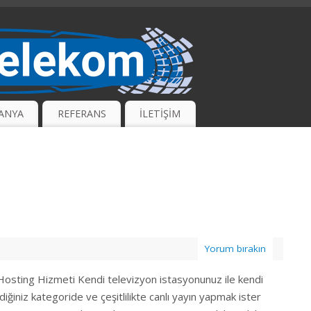
ANYA
REFERANS
İLETİŞİM
Yorum bırakın
Hosting Hizmeti Kendi televizyon istasyonunuz ile kendi
diğiniz kategoride ve çeşitlilikte canlı yayın yapmak ister