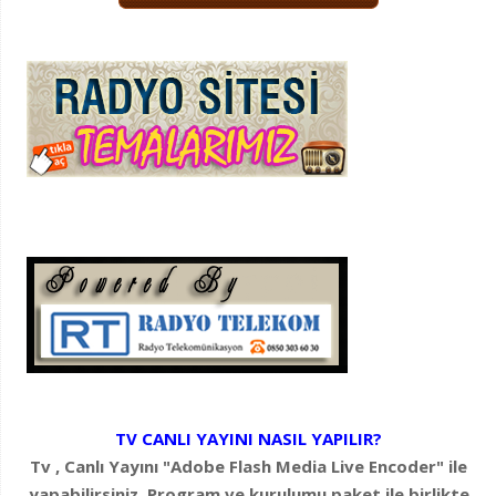
TV CANLI YAYINI NASIL YAPILIR?
Tv , Canlı Yayını "Adobe Flash Media Live Encoder" ile
yapabilirsiniz. Program ve kurulumu paket ile birlikte