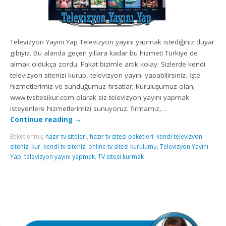
Televizyon Yayını Yap Televizyon yayını yapmak istediğiniz duyar
gibiyiz. Bu alanda geçen yıllara kadar bu hizmeti Türkiye de
almak oldukça zordu. Fakat bizimle artık kolay. Sizlerde kendi
televizyon sitenizi kurup, televizyon yayını yapabilirsiniz. İşte
hizmetlerimiz ve sunduğumuz fırsatlar; Kuruluşumuz olan;
www.tvsitesikur.com olarak siz televizyon yayını yapmak
isteyenlere hizmetlerimizi sunuyoruz. firmamız,…
Continue reading
→
Etiketlenmiş
hazır tv siteleri
,
hazır tv sitesi paketleri
,
kendi televizyon
sitenizi kur
,
kendi tv siteniz
,
online tv sitesi kurulumu
,
Televizyon Yayını
Yap
,
televizyon yayını yapmak
,
TV sitesi kurmak