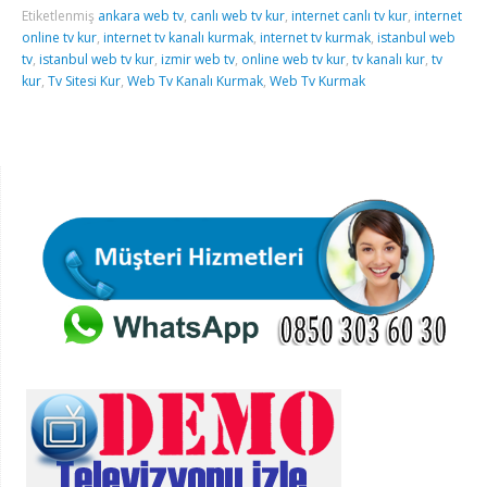
Etiketlenmiş
ankara web tv
,
canlı web tv kur
,
internet canlı tv kur
,
internet
online tv kur
,
internet tv kanalı kurmak
,
internet tv kurmak
,
istanbul web
tv
,
istanbul web tv kur
,
izmir web tv
,
online web tv kur
,
tv kanalı kur
,
tv
kur
,
Tv Sitesi Kur
,
Web Tv Kanalı Kurmak
,
Web Tv Kurmak