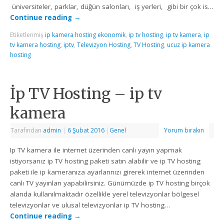
üniversiteler, parklar, düğün salonları, iş yerleri, gibi bir çok is…
Continue reading
→
Etiketlenmiş
ip kamera hosting ekonomik
,
ip tv hosting
,
ip tv kamera
,
ip
tv kamera hosting
,
iptv
,
Televizyon Hosting
,
TV Hosting
,
ucuz ip kamera
hosting
İp TV Hosting – ip tv
kamera
Tarafından
admin
|
6 Şubat 2016
|
Genel
Yorum bırakın
Ip TV kamera ile internet üzerinden canlı yayın yapmak
istiyorsanız ip TV hosting paketi satın alabilir ve ip TV hosting
paketi ile ip kameranıza ayarlarınızı girerek internet üzerinden
canlı TV yayınları yapabilirsiniz. Günümüzde ip TV hosting birçok
alanda kullanılmaktadır özellikle yerel televizyonlar bölgesel
televizyonlar ve ulusal televizyonlar ip TV hosting…
Continue reading
→