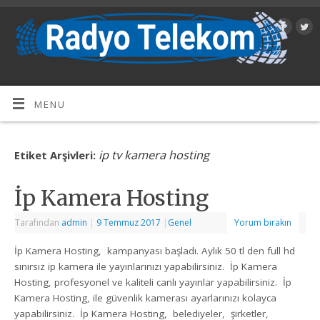
MENU
ip tv kamera hosting
Etiket Arşivleri:
İp Kamera Hosting
Tarafından
admin
|
9 Temmuz 2017
|
Genel
Yorum bırakın
İp Kamera Hosting, kampanyası başladı. Aylık 50 tl den full hd
sınırsız ip kamera ile yayınlarınızı yapabilirsiniz. İp Kamera
Hosting, profesyonel ve kaliteli canlı yayınlar yapabilirsiniz. İp
Kamera Hosting, ile güvenlik kamerası ayarlarınızı kolayca
yapabilirsiniz. İp Kamera Hosting, belediyeler, şirketler,