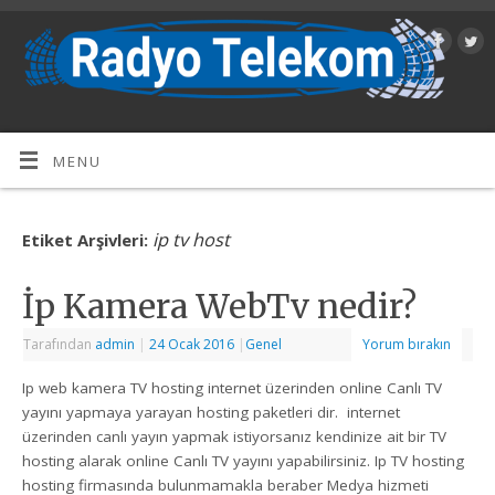
MENU
ip tv host
Etiket Arşivleri:
İp Kamera WebTv nedir?
Tarafından
admin
|
24 Ocak 2016
|
Genel
Yorum bırakın
Ip web kamera TV hosting internet üzerinden online Canlı TV
yayını yapmaya yarayan hosting paketleri dir. internet
üzerinden canlı yayın yapmak istiyorsanız kendinize ait bir TV
hosting alarak online Canlı TV yayını yapabilirsiniz. Ip TV hosting
hosting firmasında bulunmamakla beraber Medya hizmeti