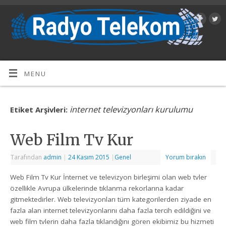
MENU
internet televizyonları kurulumu
Etiket Arşivleri:
Web Film Tv Kur
Tarafından
admin
|
24 Kasım 2015
|
Genel
Yorum bırakın
Web Film Tv Kur İnternet ve televizyon birleşimi olan web tvler
özellikle Avrupa ülkelerinde tıklanma rekorlarına kadar
gitmektedirler. Web televizyonları tüm kategorilerden ziyade en
fazla alan internet televizyonlarını daha fazla tercih edildiğini ve
web film tvlerin daha fazla tıklandığını gören ekibimiz bu hizmeti