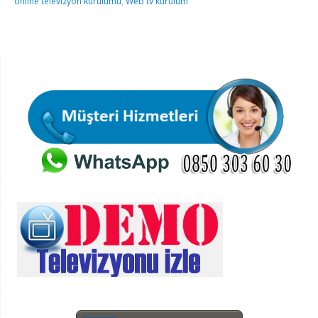
online televizyon kurulumu
,
Web tv kurulum