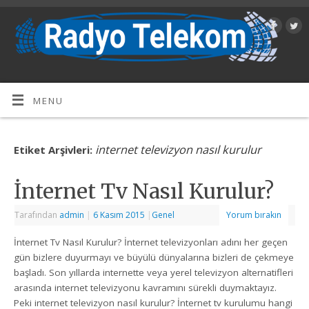
MENU
internet televizyon nasıl kurulur
Etiket Arşivleri:
İnternet Tv Nasıl Kurulur?
Tarafından
admin
|
6 Kasım 2015
|
Genel
Yorum bırakın
İnternet Tv Nasıl Kurulur? İnternet televizyonları adını her geçen
gün bizlere duyurmayı ve büyülü dünyalarına bizleri de çekmeye
başladı. Son yıllarda internette veya yerel televizyon alternatifleri
arasında internet televizyonu kavramını sürekli duymaktayız.
Peki internet televizyon nasıl kurulur? İnternet tv kurulumu hangi