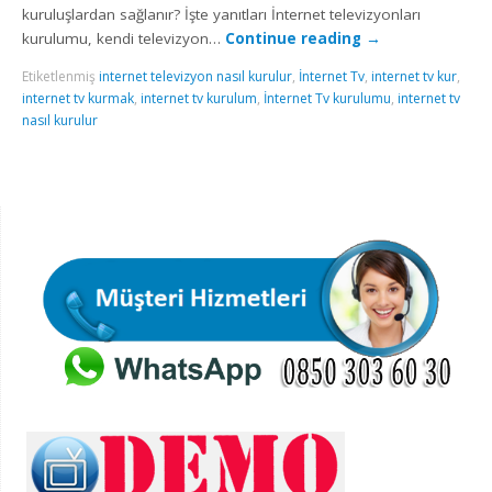
kuruluşlardan sağlanır? İşte yanıtları İnternet televizyonları
kurulumu, kendi televizyon…
Continue reading
→
Etiketlenmiş
internet televizyon nasıl kurulur
,
İnternet Tv
,
internet tv kur
,
internet tv kurmak
,
internet tv kurulum
,
İnternet Tv kurulumu
,
internet tv
nasıl kurulur