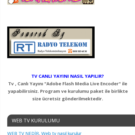
TV CANLI YAYINI NASIL YAPILIR?
Tv , Canlı Yayını "Adobe Flash Media Live Encoder" ile
yapabilirsiniz. Program ve kurulumu paket ile birlikte
size ücretsiz gönderilmektedir.
WEB TV KURULUMU
WEB TV NEDİR, Web tv nasıl kurulur