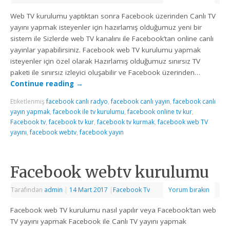
Web TV kurulumu yaptıktan sonra Facebook üzerinden Canlı TV
yayını yapmak isteyenler için hazırlamış olduğumuz yeni bir
sistem ile Sizlerde web TV kanalını ile Facebook’tan online canlı
yayınlar yapabilirsiniz. Facebook web TV kurulumu yapmak
isteyenler için özel olarak Hazırlamış olduğumuz sınırsız TV
paketi ile sınırsız izleyici oluşabilir ve Facebook üzerinden…
Continue reading
→
Etiketlenmiş
facebook canlı radyo
,
facebook canlı yayın
,
facebook canlı
yayın yapmak
,
facebook ile tv kurulumu
,
facebook online tv kur
,
Facebook tv
,
facebook tv kur
,
facebook tv kurmak
,
facebook web TV
yayını
,
facebook webtv
,
facebook yayın
Facebook webtv kurulumu
Tarafından
admin
|
14 Mart 2017
|
Facebook Tv
Yorum bırakın
Facebook web TV kurulumu nasıl yapılır veya Facebook’tan web
TV yayını yapmak Facebook ile Canlı TV yayını yapmak