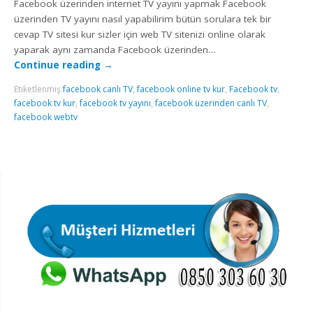
Facebook üzerinden internet TV yayını yapmak Facebook
üzerinden TV yayını nasıl yapabilirim bütün sorulara tek bir
cevap TV sitesi kur sizler için web TV sitenizi online olarak
yaparak aynı zamanda Facebook üzerinden…
Continue reading
→
Etiketlenmiş
facebook canlı TV
,
facebook online tv kur
,
Facebook tv
,
facebook tv kur
,
facebook tv yayını
,
facebook üzerinden canlı TV
,
facebook webtv