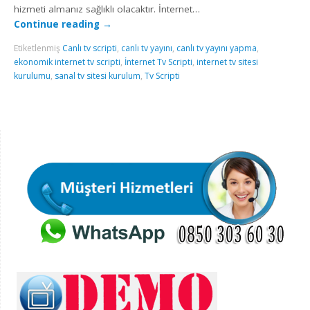
hizmeti almanız sağlıklı olacaktır. İnternet…
Continue reading
→
Etiketlenmiş
Canlı tv scripti
,
canlı tv yayını
,
canlı tv yayını yapma
,
ekonomik internet tv scripti
,
İnternet Tv Scripti
,
internet tv sitesi
kurulumu
,
sanal tv sitesi kurulum
,
Tv Scripti