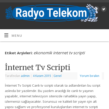
MENU
ekonomik internet tv scripti
Etiket Arşivleri:
İnternet Tv Scripti
Tarafından
admin
|
4 Kasım 2015
|
Genel
Yorum bırakın
İnternet Tv Scripti Canlı tv scripti olarak ta adlandırılan bu script
aslında bir yazılımdır. Bu yazılım aracılığı ile canlı tv yayının
yapabilir, internet televizyon sitenizde rahatlıkla yayın yapıp,
izlemenizi sağlayacaktır. Sorunsuz ve kaliteli bir yayın için alt
yapısı sağlam ve profesyonel kuruluşlardan internet tv scripti