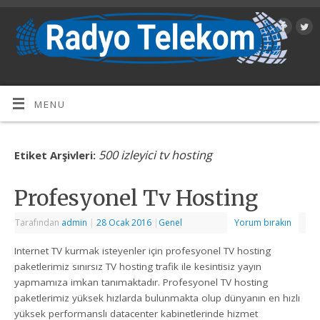
MENU
500 izleyici tv hosting
Etiket Arşivleri:
Profesyonel Tv Hosting
Tarafından
admin
|
28 Ocak 2016
|
Genel
Yorum bırakın
Internet TV kurmak isteyenler için profesyonel TV hosting
paketlerimiz sınırsız TV hosting trafik ile kesintisiz yayın
yapmamıza imkan tanımaktadır. Profesyonel TV hosting
paketlerimiz yüksek hızlarda bulunmakta olup dünyanın en hızlı
yüksek performanslı datacenter kabinetlerinde hizmet