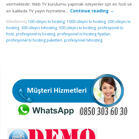
vermektedir. Web TV kurulumu yapmak isteyenler için en hızlı ve
en kalitede TV yayın hizmetine…
Continue reading
→
Etiketlenmiş
100 izleyici tv hosting
,
1000 izleyici tv hosting
,
200 izleyici tv
hosting
,
300 izleyici tvhosting
,
500 izleyici tv hosting
,
profesyonel tv
host
,
profesyonel tv hosting
,
profesyonel tv hosting fiyatları
,
profesyonel tv hosting paketleri
,
profesyonel tvhosting