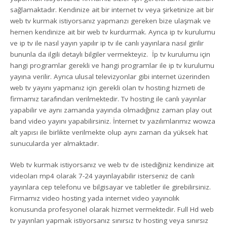
sağlamaktadır. Kendinize ait bir internet tv veya şirketinize ait bir
web tv kurmak istiyorsanız yapmanzı gereken bize ulaşmak ve
hemen kendinize ait bir web tv kurdurmak. Ayrıca ip tv kurulumu
ve ip tv ile nasıl yayın yapılır ip tv ile canlı yayınlara nasıl girilir
bununla da ilgili detaylı bilgiler vermekteyiz. İp tv kurulumu için
hangi programlar gerekli ve hangi programlar ile ip tv kurulumu
yayına verilir. Ayrıca ulusal televizyonlar gibi internet üzerinden
web tv yayını yapmanız için gerekli olan tv hosting hizmeti de
firmamız tarafından verilmektedir. Tv hosting ile canlı yayınlar
yapabilir ve aynı zamanda yayında olmadığınız zaman play out
band video yayını yapabilirsiniz. İnternet tv yazılımlarımız wowza
alt yapısı ile birlikte verilmekte olup aynı zaman da yüksek hat
sunucularda yer almaktadır.
Web tv kurmak istiyorsanız ve web tv de istediğiniz kendinize ait
videoları mp4 olarak 7-24 yayınlayabilir isterseniz de canlı
yayınlara cep telefonu ve bilgisayar ve tabletler ile girebilirsiniz.
Firmamız video hosting yada internet video yayıncılık
konusunda profesyonel olarak hizmet vermektedir. Full Hd web
tv yayınları yapmak istiyorsanız sınırsız tv hosting veya sınırsız