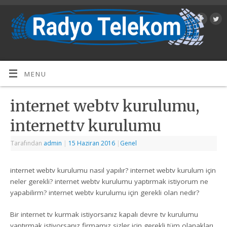
MENU
internet webtv kurulumu,
internettv kurulumu
Tarafından
admin
|
15 Haziran 2016
|
Genel
internet webtv kurulumu nasıl yapılır? internet webtv kurulum için
neler gerekli? internet webtv kurulumu yaptırmak istiyorum ne
yapabilirm? internet webtv kurulumu için gerekli olan nedir?
Bir internet tv kurmak istiyorsanız kapalı devre tv kurulumu
yaptırmak istiyorsanız firmamız sizler için gerekli tüm olanakları