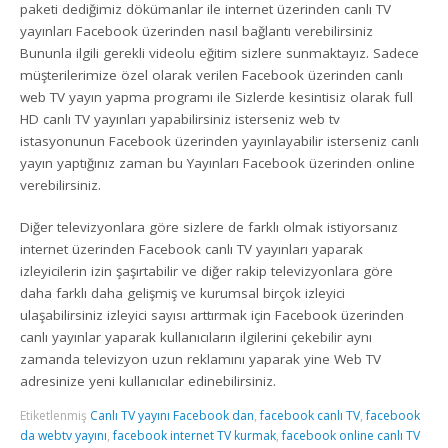
paketi dediğimiz dökümanlar ile internet üzerinden canlı TV
yayınları Facebook üzerinden nasıl bağlantı verebilirsiniz
Bununla ilgili gerekli videolu eğitim sizlere sunmaktayız. Sadece
müşterilerimize özel olarak verilen Facebook üzerinden canlı
web TV yayın yapma programı ile Sizlerde kesintisiz olarak full
HD canlı TV yayınları yapabilirsiniz isterseniz web tv
istasyonunun Facebook üzerinden yayınlayabilir isterseniz canlı
yayın yaptığınız zaman bu Yayınları Facebook üzerinden online
verebilirsiniz.
Diğer televizyonlara göre sizlere de farklı olmak istiyorsanız
internet üzerinden Facebook canlı TV yayınları yaparak
izleyicilerin izin şaşırtabilir ve diğer rakip televizyonlara göre
daha farklı daha gelişmiş ve kurumsal birçok izleyici
ulaşabilirsiniz izleyici sayısı arttırmak için Facebook üzerinden
canlı yayınlar yaparak kullanıcıların ilgilerini çekebilir aynı
zamanda televizyon uzun reklamını yaparak yine Web TV
adresinize yeni kullanıcılar edinebilirsiniz.
Etiketlenmiş
Canlı TV yayını Facebook dan
,
facebook canlı TV
,
facebook
da webtv yayını
,
facebook internet TV kurmak
,
facebook online canlı TV