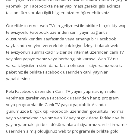
yapmak için Facebook’ta neler yapılması gerekir gibi aklınıza
takılan tüm soruları ilgili bilgileri bizden öğrenebilirsiniz
Öncelikle internet web TV’nin gelişmesi ile birlikte birçok kişi wap
televizyonlu Facebook üzerinden canlı yayın bağlantısı
oluşturarak kendini sayfasında veya erhangi bir Facebook
sayfasında ve yine vererek bir çok kişiye İzleyici olarak web
televizyonun sunmaktadır Sizler de internet üzerinden canlı TV
yayınları yapıyorsanız veya herhangi bir karasal Web TV niz
varsa izleyicilerin sizin daha fazla olmasını istiyorsanız web tv
paketiniz ile birlikte Facebook üzerinden canlı yayınlar
yapabilirsiniz.
Peki Facebook üzerinden Canlı TV yayını yapmak için neler
yapılması gerekir veya Facebook üzerinden hangi program
veya programlar ile Canlı TV yayını yapılabilir Aslında
günümüzde birçok kişi Facebook üzerinden görüntülü normal
yayın yapmaktadır yalnız web TV yayını çok daha farklıdır ve bu
yayını yapmak için belli dökümanlara ihtiyacımız vardır firmamız
üzerinden almış olduğunuz web tv programı ile birlikte gold