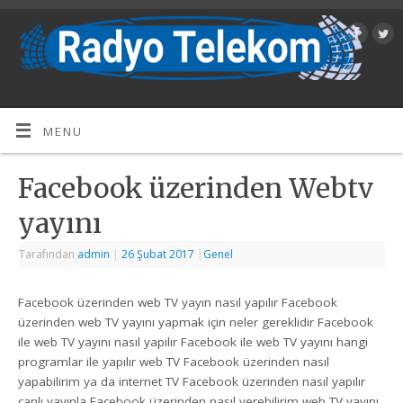
MENU
Facebook üzerinden Webtv
yayını
Tarafından
admin
|
26 Şubat 2017
|
Genel
Facebook üzerinden web TV yayın nasıl yapılır Facebook
üzerinden web TV yayını yapmak için neler gereklidir Facebook
ile web TV yayını nasıl yapılır Facebook ile web TV yayını hangi
programlar ile yapılır web TV Facebook üzerinden nasıl
yapabilirim ya da internet TV Facebook üzerinden nasıl yapılır
canlı yayınla Facebook üzerinden nasıl verebilirim web TV yayını