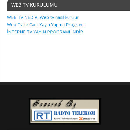
WEB TV KURULUMU
WEB TV NEDİR, Web tv nasıl kurulur
Web Tv ile Canlı Yayın Yapma Programı
İNTERNE TV YAYIN PROGRAMI İNDİR